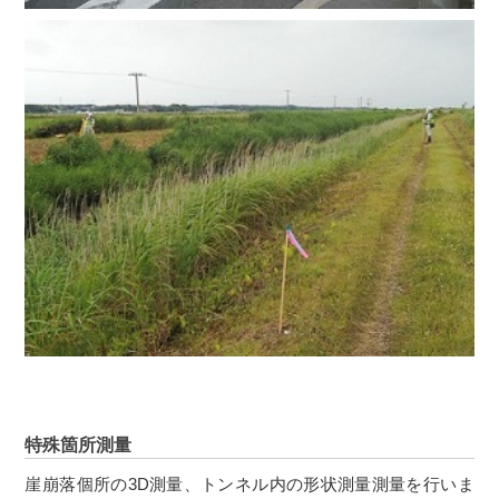
特殊箇所測量
崖崩落個所の3D測量、トンネル内の形状測量測量を行いま