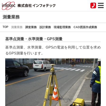
測量業務
TOP
測量業務
調査業務
設計業務
現場監理業務
CAD図面作成業務
基準点測量・水準測量・GPS測量
基準点測量、水準測量、GPSの電波を利用して位置を求め
るGPS測量を行います。