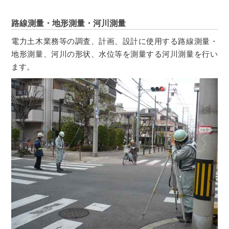
路線測量・地形測量・河川測量
電力土木業務等の調査、計画、設計に使用する路線測量・
地形測量、河川の形状、水位等を測量する河川測量を行い
ます。