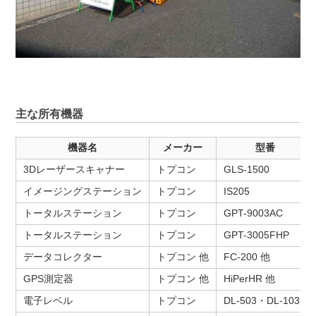
主な所有機器
機器名
メーカー
型番
3Dレーザースキャナー
トプコン
GLS-1500
イメージングステーション
トプコン
IS205
トータルステーション
トプコン
GPT-9003AC
トータルステーション
トプコン
GPT-3005FHP
データコレクター
トプコン 他
FC-200 他
GPS測定器
トプコン 他
HiPerHR 他
電子レベル
トプコン
DL-503・DL-103R